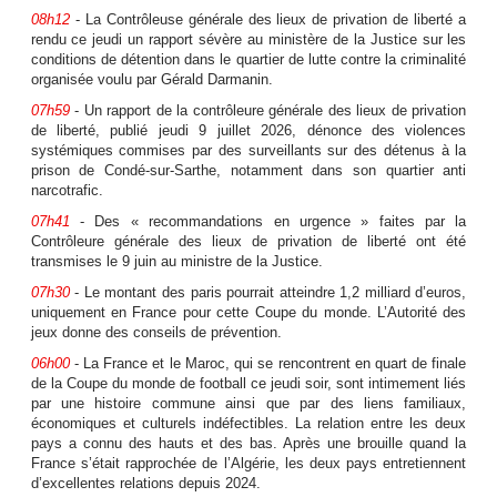
08h12
- La Contrôleuse générale des lieux de privation de liberté a
rendu ce jeudi un rapport sévère au ministère de la Justice sur les
conditions de détention dans le quartier de lutte contre la criminalité
organisée voulu par Gérald Darmanin.
07h59
- Un rapport de la contrôleure générale des lieux de privation
de liberté, publié jeudi 9 juillet 2026, dénonce des violences
systémiques commises par des surveillants sur des détenus à la
prison de Condé-sur-Sarthe, notamment dans son quartier anti
narcotrafic.
07h41
- Des « recommandations en urgence » faites par la
Contrôleure générale des lieux de privation de liberté ont été
transmises le 9 juin au ministre de la Justice.
07h30
- Le montant des paris pourrait atteindre 1,2 milliard d’euros,
uniquement en France pour cette Coupe du monde. L’Autorité des
jeux donne des conseils de prévention.
06h00
- La France et le Maroc, qui se rencontrent en quart de finale
de la Coupe du monde de football ce jeudi soir, sont intimement liés
par une histoire commune ainsi que par des liens familiaux,
économiques et culturels indéfectibles. La relation entre les deux
pays a connu des hauts et des bas. Après une brouille quand la
France s’était rapprochée de l’Algérie, les deux pays entretiennent
d’excellentes relations depuis 2024.