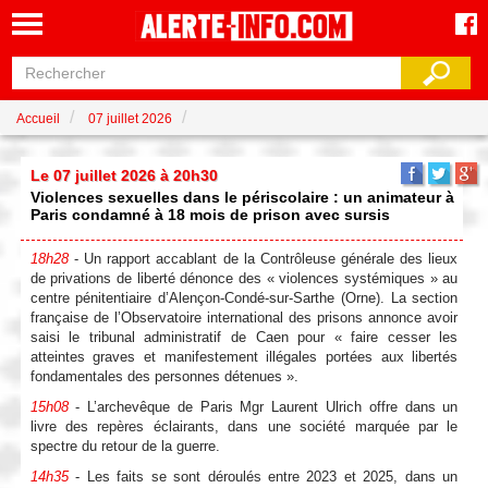
Accueil
07 juillet 2026
Le 07 juillet 2026 à 20h30
Violences sexuelles dans le périscolaire : un animateur à
Paris condamné à 18 mois de prison avec sursis
18h28
- Un rapport accablant de la Contrôleuse générale des lieux
de privations de liberté dénonce des « violences systémiques » au
centre pénitentiaire d’Alençon-Condé-sur-Sarthe (Orne). La section
française de l’Observatoire international des prisons annonce avoir
saisi le tribunal administratif de Caen pour « faire cesser les
atteintes graves et manifestement illégales portées aux libertés
fondamentales des personnes détenues ».
15h08
- L’archevêque de Paris Mgr Laurent Ulrich offre dans un
livre des repères éclairants, dans une société marquée par le
spectre du retour de la guerre.
14h35
- Les faits se sont déroulés entre 2023 et 2025, dans un