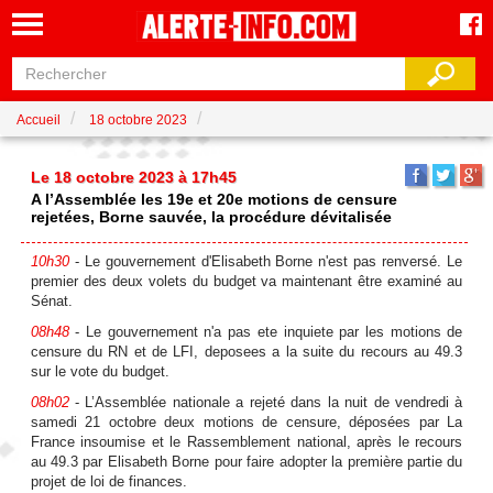
Accueil
18 octobre 2023
Le 18 octobre 2023 à 17h45
A l’Assemblée les 19e et 20e motions de censure
rejetées, Borne sauvée, la procédure dévitalisée
10h30
- Le gouvernement d'Elisabeth Borne n'est pas renversé. Le
premier des deux volets du budget va maintenant être examiné au
Sénat.
08h48
- Le gouvernement n'a pas ete inquiete par les motions de
censure du RN et de LFI, deposees a la suite du recours au 49.3
sur le vote du budget.
08h02
- L’Assemblée nationale a rejeté dans la nuit de vendredi à
samedi 21 octobre deux motions de censure, déposées par La
France insoumise et le Rassemblement national, après le recours
au 49.3 par Elisabeth Borne pour faire adopter la première partie du
projet de loi de finances.