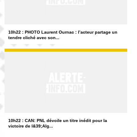
10h22 : PHOTO Laurent Ournac : l’acteur partage un
tendre cliché avec son...
10h22 : CAN: PNL dévoile un titre inédit pour la
victoire de l&39;Alg...