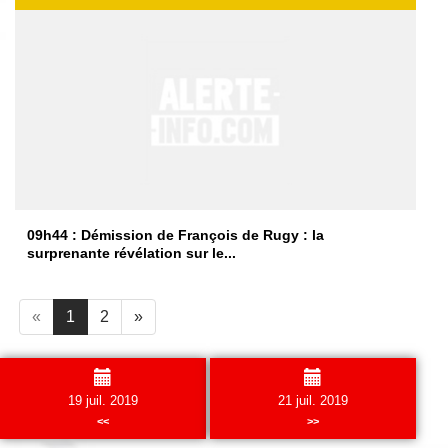
09h44 : Démission de François de Rugy : la
surprenante révélation sur le...
«
1
2
»
19 juil. 2019
21 juil. 2019
<<
>>