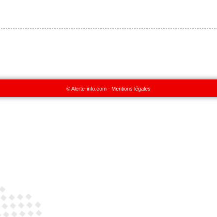
© Alerte-info.com -
Mentions légales