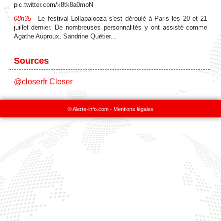
pic.twitter.com/k8tk8a0moN
08h35
- Le festival Lollapalooza s'est déroulé à Paris les 20 et 21
juillet dernier. De nombreuses personnalités y ont assisté comme
Agathe Auproux, Sandrine Quétier...
Sources
@closerfr
Closer
© Alerte-info.com -
Mentions légales