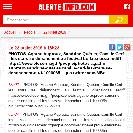
Accueil
People
22 juillet 2019
Le 22 juillet 2019 à 13h22
PHOTOS. Agathe Auproux, Sandrine Quétier, Camille Cerf
: les stars se déhanchent au festival Lollapalooza rediff
https://www.closermag.fr/people/photos-agathe-
auproux-sandrine-quetier-camille-cerf-les-stars-se-
dehanchent-au-f-1000065 …pic.twitter.com/MBo
13h02
- PHOTOS. Agathe Auproux, Sandrine Quétier, Camille Cerf :
les stars se déhanchent au festival Lollapalooza rediff
https://www.closermag.fr/people/photos-agathe-auproux-sandrine-
quetier-camille-cerf-les-stars-se-dehanchent-au-f-1000065 …
pic.twitter.com/MBoO6GoSXh
09h34
- PHOTOS. Agathe Auproux, Sandrine Quétier, Camille Cerf :
les stars se déhanchent au festival Lollapalooza
https://www.closermag.fr/people/photos-agathe-auproux-sandrine-
quetier-camille-cerf-les-stars-se-dehanchent-au-f-1000065 …