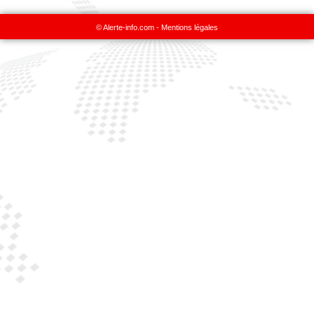
© Alerte-info.com -
Mentions légales