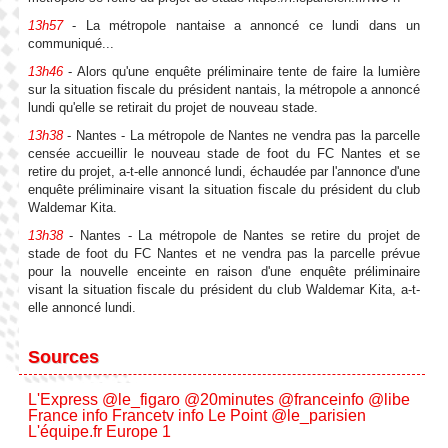
13h57
- La métropole nantaise a annoncé ce lundi dans un
communiqué...
13h46
- Alors qu'une enquête préliminaire tente de faire la lumière
sur la situation fiscale du président nantais, la métropole a annoncé
lundi qu'elle se retirait du projet de nouveau stade.
13h38
- Nantes - La métropole de Nantes ne vendra pas la parcelle
censée accueillir le nouveau stade de foot du FC Nantes et se
retire du projet, a-t-elle annoncé lundi, échaudée par l'annonce d'une
enquête préliminaire visant la situation fiscale du président du club
Waldemar Kita.
13h38
- Nantes - La métropole de Nantes se retire du projet de
stade de foot du FC Nantes et ne vendra pas la parcelle prévue
pour la nouvelle enceinte en raison d'une enquête préliminaire
visant la situation fiscale du président du club Waldemar Kita, a-t-
elle annoncé lundi.
Sources
L'Express
@le_figaro
@20minutes
@franceinfo
@libe
France info
Francetv info
Le Point
@le_parisien
L'équipe.fr
Europe 1