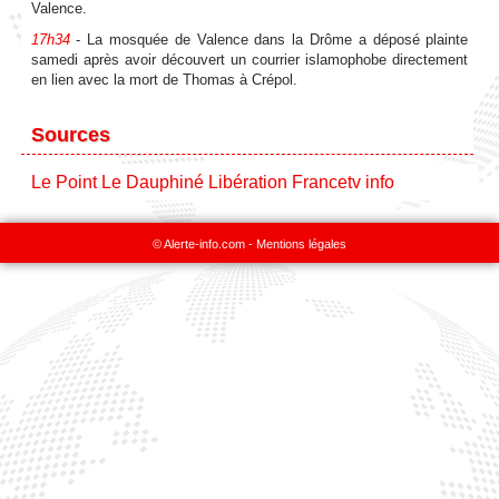
Valence.
17h34
- La mosquée de Valence dans la Drôme a déposé plainte
samedi après avoir découvert un courrier islamophobe directement
en lien avec la mort de Thomas à Crépol.
Sources
Le Point
Le Dauphiné
Libération
Francetv info
© Alerte-info.com -
Mentions légales