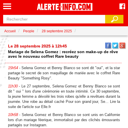
Accueil
People
28 septembre 2025
Le 28 septembre 2025 à 12h45
Mariage de Selena Gomez : recréez son make-up de rêve
avec le nouveau coffret Rare beauty
15h54
- Selena Gomez et Benny Blanco se sont dit "oui", et la star
partage le secret de son maquillage de mariée avec le coffret Rare
Beauty "Something Rosy".
11h30
- Le 27 septembre, Selena Gomez et Benny Blanco se sont
dit " oui " lors d'une cérémonie en toute intimité. Ce 30 septembre,
la jeune femme a dévoilé les trois robes qu'elle a revêtues durant la
journée. Une robe au détail caché Pour son grand jour, Se... Lire la
suite de l'article sur Elle.fr
10h58
- Selena Gomez et Benny Blanco se sont unis en Californie
lors d’un mariage féerique, immortalisé par des clichés émouvants
partagés sur Instagram.