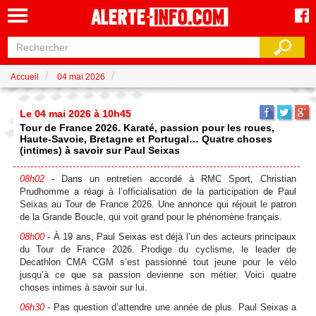
Accueil
04 mai 2026
Le 04 mai 2026 à 10h45
Tour de France 2026. Karaté, passion pour les roues,
Haute-Savoie, Bretagne et Portugal… Quatre choses
(intimes) à savoir sur Paul Seixas
08h02
- Dans un entretien accordé à RMC Sport, Christian
Prudhomme a réagi à l’officialisation de la participation de Paul
Seixas au Tour de France 2026. Une annonce qui réjouit le patron
de la Grande Boucle, qui voit grand pour le phénomène français.
08h00
- À 19 ans, Paul Seixas est déjà l’un des acteurs principaux
du Tour de France 2026. Prodige du cyclisme, le leader de
Decathlon CMA CGM s’est passionné tout jeune pour le vélo
jusqu’à ce que sa passion devienne son métier. Voici quatre
choses intimes à savoir sur lui.
06h30
- Pas question d’attendre une année de plus. Paul Seixas a