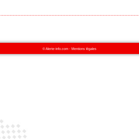
© Alerte-info.com -
Mentions légales