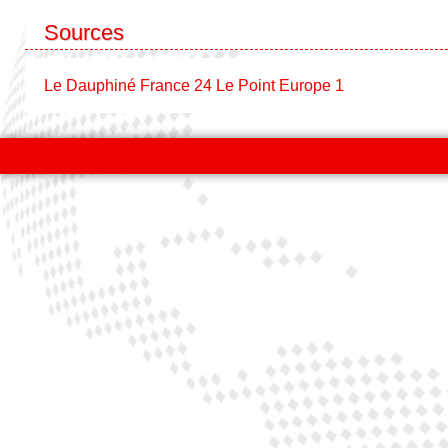
Sources
Le Dauphiné
France 24
Le Point
Europe 1