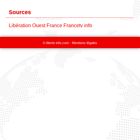
Sources
Libération
Ouest France
Francetv info
© Alerte-info.com -
Mentions légales