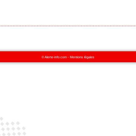
© Alerte-info.com -
Mentions légales