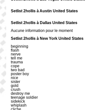
Setlist 2hollis à Austin United States
Setlist 2hollis à Dallas United States
Aucune information pour le moment
Setlist 2hollis à New York United States
beginning
flash
nerve
tell me
trauma
cope
two bad
poster boy
nice
sister
gold
crush
destroy me
teenage soldier
sidekick
whiplash
cliche