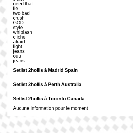
need that
lie
two bad
crush
GOD
style
whiplash
cliche
afraid
light
jeans
ouu
jeans
Setlist 2hollis à Madrid Spain
Setlist 2hollis à Perth Australia
Setlist 2hollis à Toronto Canada
Aucune information pour le moment