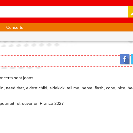
Concerts
concerts sont jeans.
in, need that, eldest child, sidekick, tell me, nerve, flash, cope, nice, b
on pourrait retrouver en France 2027