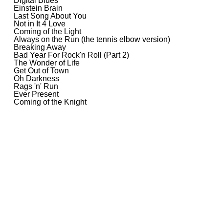
Digital Blues
Einstein Brain
Last Song About You
Not in It 4 Love
Coming of the Light
Always on the Run (the tennis elbow version)
Breaking Away
Bad Year For Rock'n Roll (Part 2)
The Wonder of Life
Get Out of Town
Oh Darkness
Rags 'n' Run
Ever Present
Coming of the Knight