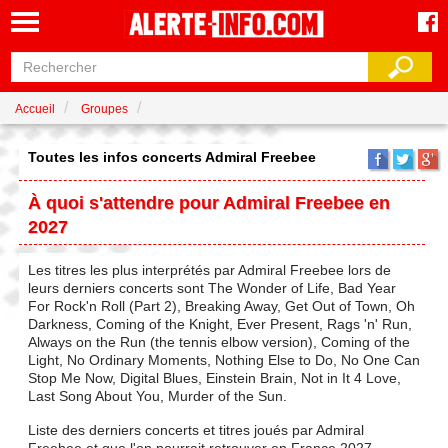
Accueil
Groupes
Toutes les infos concerts Admiral Freebee
À quoi s'attendre pour Admiral Freebee en
2027
Les titres les plus interprétés par Admiral Freebee lors de
leurs derniers concerts sont The Wonder of Life, Bad Year
For Rock'n Roll (Part 2), Breaking Away, Get Out of Town, Oh
Darkness, Coming of the Knight, Ever Present, Rags 'n' Run,
Always on the Run (the tennis elbow version), Coming of the
Light, No Ordinary Moments, Nothing Else to Do, No One Can
Stop Me Now, Digital Blues, Einstein Brain, Not in It 4 Love,
Last Song About You, Murder of the Sun.
Liste des derniers concerts et titres joués par Admiral
Freebee et que l'on pourrait retrouver en France 2027