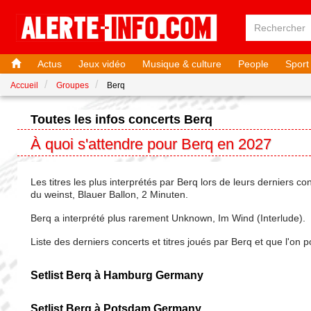
Actus
Jeux vidéo
Musique & culture
People
Sport
Accueil
Groupes
Berq
Toutes les infos concerts Berq
À quoi s'attendre pour Berq en 2027
Les titres les plus interprétés par Berq lors de leurs derniers c
du weinst, Blauer Ballon, 2 Minuten.
Berq a interprété plus rarement Unknown, Im Wind (Interlude).
Liste des derniers concerts et titres joués par Berq et que l'on
Setlist Berq à Hamburg Germany
Setlist Berq à Potsdam Germany