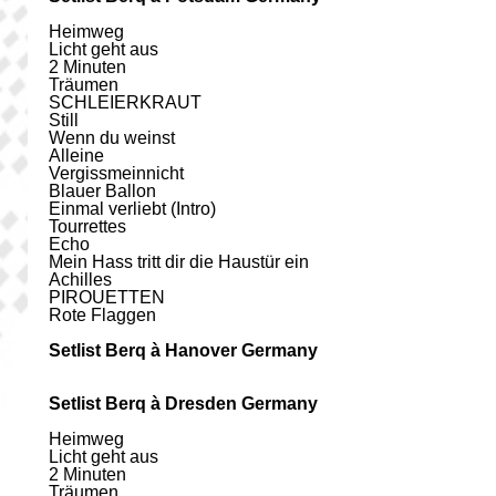
Heimweg
Licht geht aus
2 Minuten
Träumen
SCHLEIERKRAUT
Still
Wenn du weinst
Alleine
Vergissmeinnicht
Blauer Ballon
Einmal verliebt (Intro)
Tourrettes
Echo
Mein Hass tritt dir die Haustür ein
Achilles
PIROUETTEN
Rote Flaggen
Setlist Berq à Hanover Germany
Setlist Berq à Dresden Germany
Heimweg
Licht geht aus
2 Minuten
Träumen