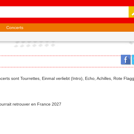
Concerts
oncerts sont Tourrettes, Einmal verliebt (Intro), Echo, Achilles, Rote Fl
 pourrait retrouver en France 2027