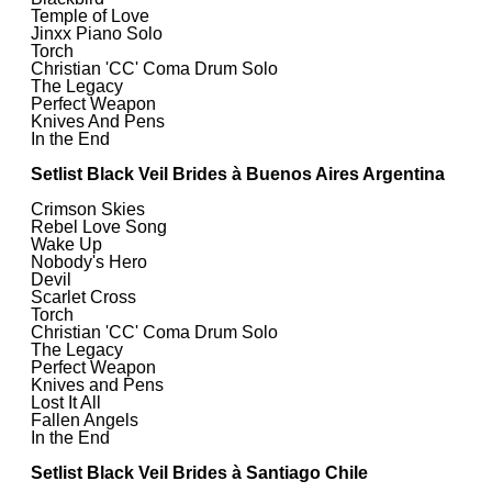
Temple of Love
Jinxx Piano Solo
Torch
Christian 'CC' Coma Drum Solo
The Legacy
Perfect Weapon
Knives And Pens
In the End
Setlist Black Veil Brides à Buenos Aires Argentina
Crimson Skies
Rebel Love Song
Wake Up
Nobody's Hero
Devil
Scarlet Cross
Torch
Christian 'CC' Coma Drum Solo
The Legacy
Perfect Weapon
Knives and Pens
Lost It All
Fallen Angels
In the End
Setlist Black Veil Brides à Santiago Chile