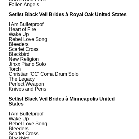
Fallen Angels
Setlist Black Veil Brides à Royal Oak United States
I Am Bulletproof
Heart of Fire
Wake Up
Rebel Love Song
Bleeders
Scarlet Cross
Blackbird
New Religion
Jinxx Piano Solo
Torch
Christian 'CC' Coma Drum Solo
The Legacy
Perfect Weapon
Knives and Pens
Setlist Black Veil Brides à Minneapolis United
States
I Am Bulletproof
Wake Up
Rebel Love Song
Bleeders
Scarlet Cross
Blackbird