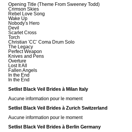
Opening Title (Theme From Sweeney Todd)
Crimson Skies
Rebel Love Song
Wake Up
Nobody's Hero
Devil
Scarlet Cross
Torch
Christian 'CC' Coma Drum Solo
The Legacy
Perfect Weapon
Knives and Pens
Overture
Lost It All
Fallen Angels
In the End
In the End
Setlist Black Veil Brides à Milan Italy
Aucune information pour le moment
Setlist Black Veil Brides à Zurich Switzerland
Aucune information pour le moment
Setlist Black Veil Brides à Berlin Germany