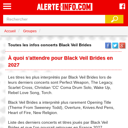
Accueil
Groupes
Toutes les infos concerts Black Veil Brides
À quoi s'attendre pour Black Veil Brides en
2027
Les titres les plus interprétés par Black Veil Brides lors de
leurs derniers concerts sont Perfect Weapon, The Legacy,
Scarlet Cross, Christian 'CC' Coma Drum Solo, Wake Up,
Rebel Love Song, Torch.
Black Veil Brides a interprété plus rarement Opening Title
(Theme From Sweeney Todd), Overture, Knives And Pens,
Heart of Fire, New Religion.
Liste des derniers concerts et titres joués par Black Veil
Brides et que l'on pourrait retrouver en France 2027