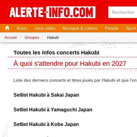
Actus
Jeux vidéo
Musique & culture
People
Sport
Accueil
Groupes
Hakubi
Toutes les infos concerts Hakubi
À quoi s'attendre pour Hakubi en 2027
Liste des derniers concerts et titres joués par Hakubi et que l'
Setlist Hakubi à Sakai Japan
Setlist Hakubi à Yamaguchi Japan
Setlist Hakubi à Kobe Japan