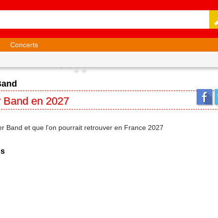
Concerts
 Band
er Band en 2027
der Band et que l'on pourrait retrouver en France 2027
ds