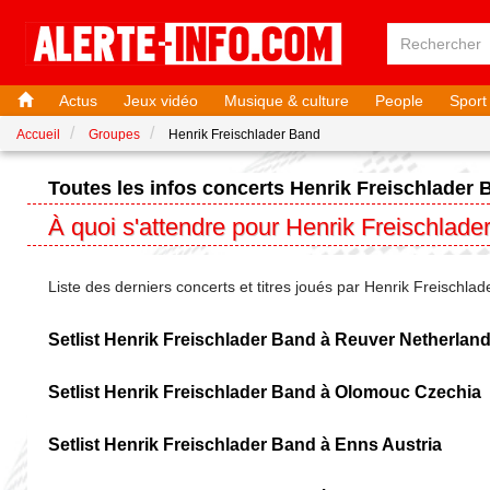
Actus
Jeux vidéo
Musique & culture
People
Sport
Accueil
Groupes
Henrik Freischlader Band
Toutes les infos concerts Henrik Freischlader
À quoi s'attendre pour Henrik Freischlad
Liste des derniers concerts et titres joués par Henrik Freischla
Setlist Henrik Freischlader Band à Reuver Netherlan
Setlist Henrik Freischlader Band à Olomouc Czechia
Setlist Henrik Freischlader Band à Enns Austria