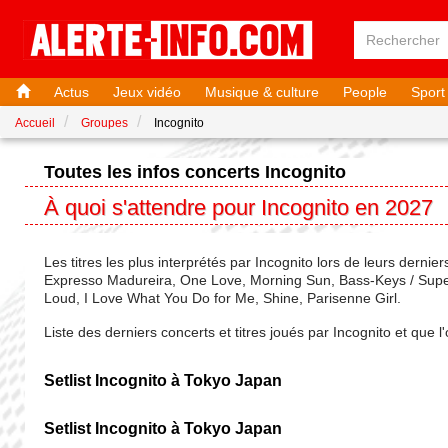
Actus
Jeux vidéo
Musique & culture
People
Sport
Accueil
Groupes
Incognito
Toutes les infos concerts Incognito
À quoi s'attendre pour Incognito en 2027
Les titres les plus interprétés par Incognito lors de leurs derni
Expresso Madureira, One Love, Morning Sun, Bass-Keys / Supers
Loud, I Love What You Do for Me, Shine, Parisenne Girl.
Liste des derniers concerts et titres joués par Incognito et que 
Setlist Incognito à Tokyo Japan
Setlist Incognito à Tokyo Japan