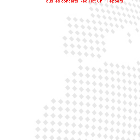
Tous les concerts Red Hot Chili Peppers