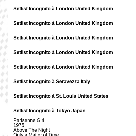
Setlist Incognito à London United Kingdom
Setlist Incognito à London United Kingdom
Setlist Incognito à London United Kingdom
Setlist Incognito à London United Kingdom
Setlist Incognito à London United Kingdom
Setlist Incognito à Seravezza Italy
Setlist Incognito à St. Louis United States
Setlist Incognito à Tokyo Japan
Parisenne Girl
1975
Above The Night
Only a Matter of Time