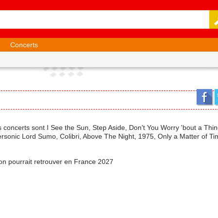
Concerts
ers concerts sont I See the Sun, Step Aside, Don't You Worry 'bout a Thin
onic Lord Sumo, Colibri, Above The Night, 1975, Only a Matter of Tim
l'on pourrait retrouver en France 2027