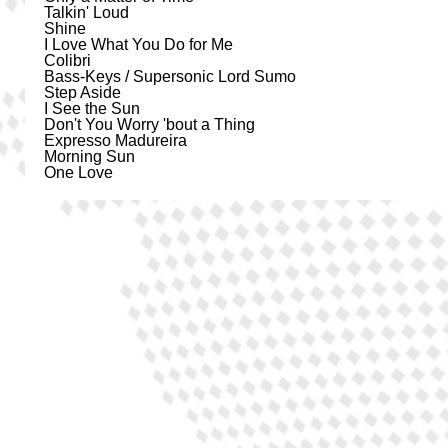
Talkin' Loud
Shine
I Love What You Do for Me
Colibri
Bass-Keys / Supersonic Lord Sumo
Step Aside
I See the Sun
Don't You Worry 'bout a Thing
Expresso Madureira
Morning Sun
One Love