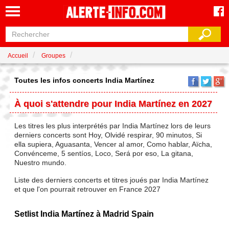
Accueil
Groupes
Toutes les infos concerts India Martínez
À quoi s'attendre pour India Martínez en 2027
Les titres les plus interprétés par India Martínez lors de leurs
derniers concerts sont Hoy, Olvidé respirar, 90 minutos, Si
ella supiera, Aguasanta, Vencer al amor, Como hablar, Aïcha,
Convénceme, 5 sentíos, Loco, Será por eso, La gitana,
Nuestro mundo.
Liste des derniers concerts et titres joués par India Martínez
et que l'on pourrait retrouver en France 2027
Setlist India Martínez à Madrid Spain