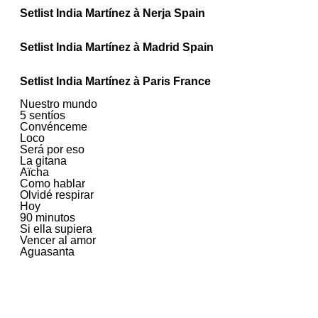
Setlist India Martínez à Nerja Spain
Setlist India Martínez à Madrid Spain
Setlist India Martínez à Paris France
Nuestro mundo
5 sentíos
Convénceme
Loco
Será por eso
La gitana
Aïcha
Como hablar
Olvidé respirar
Hoy
90 minutos
Si ella supiera
Vencer al amor
Aguasanta