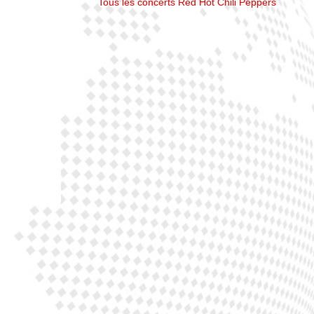
Tous les concerts Red Hot Chili Peppers