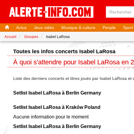
Actus
Jeux vidéo
Musique & culture
People
Sport
Accueil
Groupes
Isabel LaRosa
Toutes les infos concerts Isabel LaRosa
À quoi s'attendre pour Isabel LaRosa en 
Liste des derniers concerts et titres joués par Isabel LaRosa et
Setlist Isabel LaRosa à Berlin Germany
Setlist Isabel LaRosa à Kraków Poland
Aucune information pour le moment
Setlist Isabel LaRosa à Berlin Germany