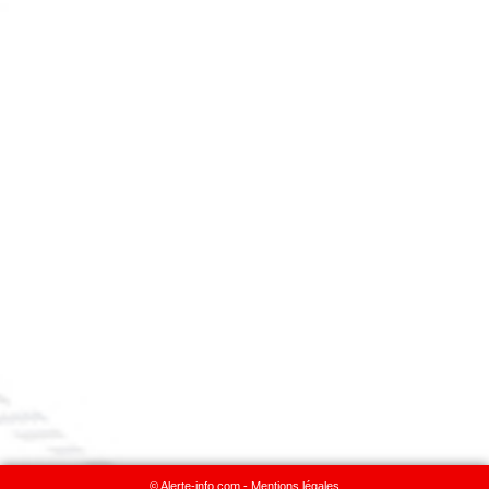
© Alerte-info.com -
Mentions légales