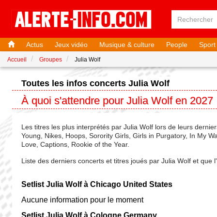
Actus
Jeux vidéo
Musique & culture
People
Sport
Accueil
Groupes
Julia Wolf
Toutes les infos concerts Julia Wolf
À quoi s'attendre pour Julia Wolf en 2027
Les titres les plus interprétés par Julia Wolf lors de leurs derni
Young, Nikes, Hoops, Sorority Girls, Girls in Purgatory, In My 
Love, Captions, Rookie of the Year.
Liste des derniers concerts et titres joués par Julia Wolf et que
Setlist Julia Wolf à Chicago United States
Aucune information pour le moment
Setlist Julia Wolf à Cologne Germany