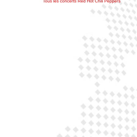
Tous les concerts Red Hot Chili Peppers