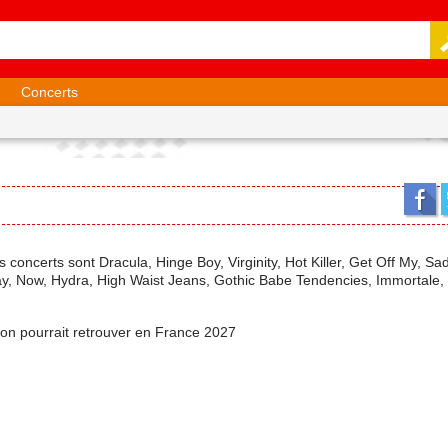
Concerts
ers concerts sont Dracula, Hinge Boy, Virginity, Hot Killer, Get Off My, Sa
Way, Now, Hydra, High Waist Jeans, Gothic Babe Tendencies, Immortale, 
 l'on pourrait retrouver en France 2027