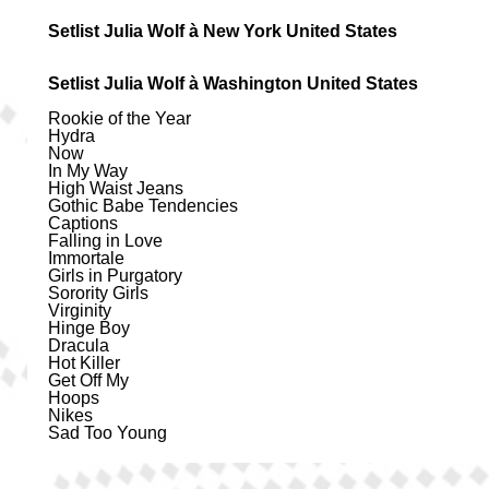
Setlist Julia Wolf à New York United States
Setlist Julia Wolf à Washington United States
Rookie of the Year
Hydra
Now
In My Way
High Waist Jeans
Gothic Babe Tendencies
Captions
Falling in Love
Immortale
Girls in Purgatory
Sorority Girls
Virginity
Hinge Boy
Dracula
Hot Killer
Get Off My
Hoops
Nikes
Sad Too Young