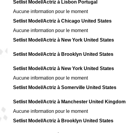
Setlist Model/Actriz à Lisbon Portugal
Aucune information pour le moment
Setlist Model/Actriz à Chicago United States
Aucune information pour le moment
Setlist Model/Actriz à New York United States
Setlist Model/Actriz à Brooklyn United States
Setlist Model/Actriz à New York United States
Aucune information pour le moment
Setlist Model/Actriz à Somerville United States
Setlist Model/Actriz à Manchester United Kingdom
Aucune information pour le moment
Setlist Model/Actriz à Brooklyn United States