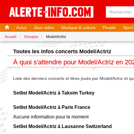
Actus
Jeux vidéo
Musique & culture
People
Sport
Accueil
Groupes
Model/Actriz
Toutes les infos concerts Model/Actriz
À quoi s'attendre pour Model/Actriz en 20
Liste des derniers concerts et titres joués par Model/Actriz et q
Setlist Model/Actriz à Taksim Turkey
Setlist Model/Actriz à Paris France
Aucune information pour le moment
Setlist Model/Actriz à Lausanne Switzerland