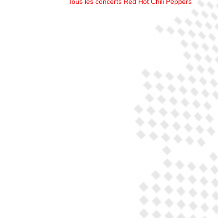
Tous les concerts Red Hot Chili Peppers