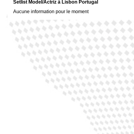
Setlist Model/Actriz à Lisbon Portugal
Aucune information pour le moment