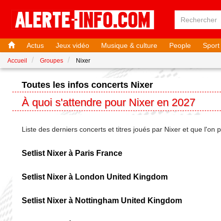
Actus
Jeux vidéo
Musique & culture
People
Sport
Accueil
Groupes
Nixer
Toutes les infos concerts Nixer
À quoi s'attendre pour Nixer en 2027
Liste des derniers concerts et titres joués par Nixer et que l'on
Setlist Nixer à Paris France
Setlist Nixer à London United Kingdom
Setlist Nixer à Nottingham United Kingdom