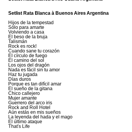
Setlist Rata Blanca à Buenos Aires Argentina
Hijos de la tempestad
Sólo para amarte
Volviendo a casa
El beso de la bruja
Talismán
Rock es rock!
Cuando sane tu corazón
El círculo de fuego
El camino del sol
Los ojos del dragón
Nada es fácil sin tu amor
Haz tu jugada
Días duros
Porque es tan difícil amar
El sueño de la gitana
Chico callejero
Mujer amante
Guerrero del arco iris
Rock and Roll Hotel
Aún estás en mis sueños
La leyenda del hada y el mago
El último ataque
That's Life