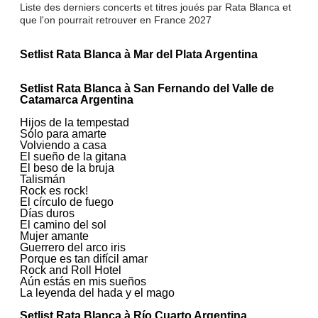
Liste des derniers concerts et titres joués par Rata Blanca et
que l'on pourrait retrouver en France 2027
Setlist Rata Blanca à Mar del Plata Argentina
Setlist Rata Blanca à San Fernando del Valle de
Catamarca Argentina
Hijos de la tempestad
Sólo para amarte
Volviendo a casa
El sueño de la gitana
El beso de la bruja
Talismán
Rock es rock!
El círculo de fuego
Días duros
El camino del sol
Mujer amante
Guerrero del arco iris
Porque es tan difícil amar
Rock and Roll Hotel
Aún estás en mis sueños
La leyenda del hada y el mago
Setlist Rata Blanca à Río Cuarto Argentina