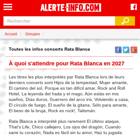
Accueil
Groupes
Toutes les infos concerts Rata Blanca
À quoi s'attendre pour Rata Blanca en 2027
Les titres les plus interprétés par Rata Blanca lors de leurs
derniers concerts sont Hijos de la tempestad, Mujer amante,
El camino del sol, Porque es tan difícil amar, Rock and Roll
Hotel, La leyenda del hada y el mago, Aún estás en mis
sueños, Días duros, Guerrero del arco iris, Volviendo a casa,
El círculo de fuego, El sueño de la gitana, Sólo para amarte,
El beso de la bruja, Rock es rock!, Talismán.
Rata Blanca a interprété plus rarement El último ataque,
That's Life, Chico callejero, Los ojos del dragón, Cuando
sane tu corazón, Nada es fácil sin tu amor, Haz tu jugada.