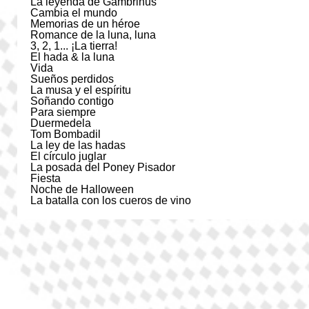
La leyenda de Gambrinus
Cambia el mundo
Memorias de un héroe
Romance de la luna, luna
3, 2, 1... ¡La tierra!
El hada & la luna
Vida
Sueños perdidos
La musa y el espíritu
Soñando contigo
Para siempre
Duermedela
Tom Bombadil
La ley de las hadas
El círculo juglar
La posada del Poney Pisador
Fiesta
Noche de Halloween
La batalla con los cueros de vino