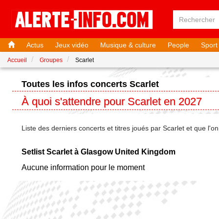
Actus
Jeux vidéo
Musique & culture
People
Sport
Accueil
Groupes
Scarlet
Toutes les infos concerts Scarlet
À quoi s'attendre pour Scarlet en 2027
Liste des derniers concerts et titres joués par Scarlet et que l'
Setlist Scarlet à Glasgow United Kingdom
Aucune information pour le moment