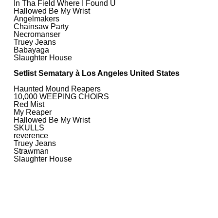
In Tha Field Where I Found U
Hallowed Be My Wrist
Angelmakers
Chainsaw Party
Necromanser
Truey Jeans
Babayaga
Slaughter House
Setlist Sematary à Los Angeles United States
Haunted Mound Reapers
10,000 WEEPING CHOIRS
Red Mist
My Reaper
Hallowed Be My Wrist
SKULLS
reverence
Truey Jeans
Strawman
Slaughter House