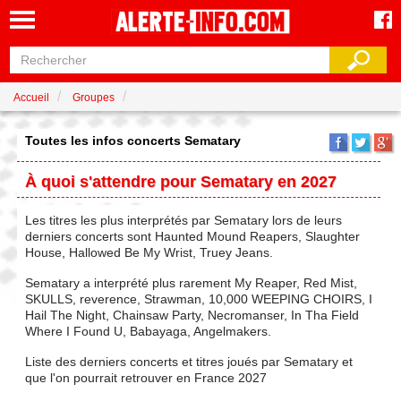
Accueil
Groupes
Toutes les infos concerts Sematary
À quoi s'attendre pour Sematary en 2027
Les titres les plus interprétés par Sematary lors de leurs
derniers concerts sont Haunted Mound Reapers, Slaughter
House, Hallowed Be My Wrist, Truey Jeans.
Sematary a interprété plus rarement My Reaper, Red Mist,
SKULLS, reverence, Strawman, 10,000 WEEPING CHOIRS, I
Hail The Night, Chainsaw Party, Necromanser, In Tha Field
Where I Found U, Babayaga, Angelmakers.
Liste des derniers concerts et titres joués par Sematary et
que l'on pourrait retrouver en France 2027