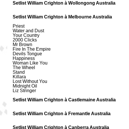
Setlist William Crighton à Wollongong Australia
Setlist William Crighton à Melbourne Australia
Priest
Water and Dust
Your Country
2000 Clicks
Mr Brown
Fire In The Empire
Devils Tongue
Happiness
Woman Like You
The Wheel
Stand
Killara
Lost Without You
Midnight Oil
Liz Stringer
Setlist William Crighton à Castlemaine Australia
Setlist William Crighton à Fremantle Australia
Setlist William Crighton à Canberra Australia