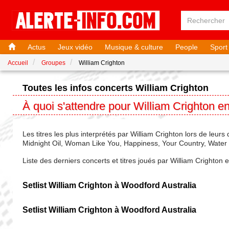
Actus
Jeux vidéo
Musique & culture
People
Sport
Accueil
Groupes
William Crighton
Toutes les infos concerts William Crighton
À quoi s'attendre pour William Crighton e
Les titres les plus interprétés par William Crighton lors de leurs
Midnight Oil, Woman Like You, Happiness, Your Country, Water a
Liste des derniers concerts et titres joués par William Crighton 
Setlist William Crighton à Woodford Australia
Setlist William Crighton à Woodford Australia