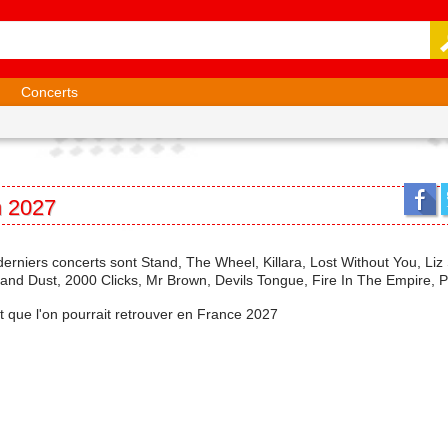
Concerts
n 2027
 derniers concerts sont Stand, The Wheel, Killara, Lost Without You, Liz 
nd Dust, 2000 Clicks, Mr Brown, Devils Tongue, Fire In The Empire, Pr
et que l'on pourrait retrouver en France 2027