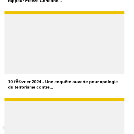
rappeur Freeze Corleone...
10 fÃ©vrier 2024 - Une enquête ouverte pour apologie
du terrorisme contre...