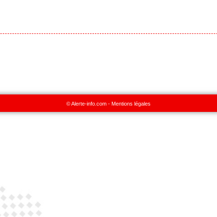
© Alerte-info.com -
Mentions légales