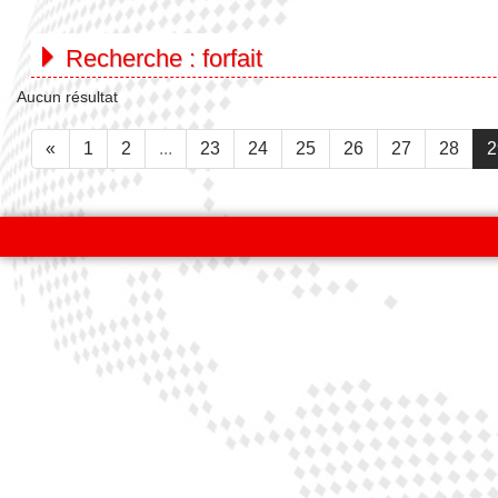
Recherche :
forfait
Aucun résultat
«
1
2
...
23
24
25
26
27
28
2