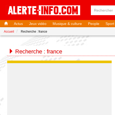
Actus
Jeux vidéo
Musique & culture
People
Sport
Accueil
Recherche : france
Recherche :
france