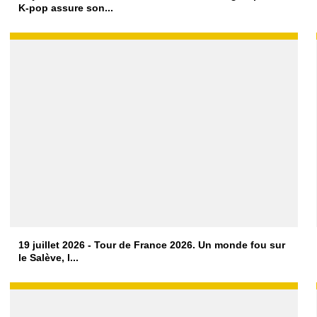
K-pop assure son...
19 juillet 2026 - Tour de France 2026. Un monde fou sur
le Salève, l...