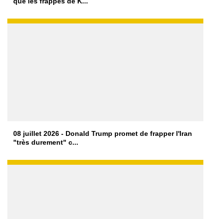
que les frappes de K...
08 juillet 2026 - Donald Trump promet de frapper l'Iran
"très durement" c...