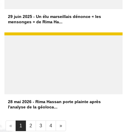
29 juin 2025 - Un élu marseillais dénonce « les
mensonges » de Rima Ha...
28 mai 2026 - Rima Hassan porte plainte après
l'analyse de la géoloca...
«
1
2
3
4
»