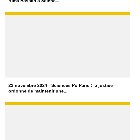
Rima Hassan à Scienc...
22 novembre 2024 - Sciences Po Paris : la justice
ordonne de maintenir une...