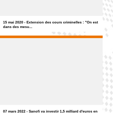
15 mai 2020 - Extension des cours criminelles : "On est
dans des mesu...
07 mars 2022 - Sanofi va investir 1,5 milliard d'euros en