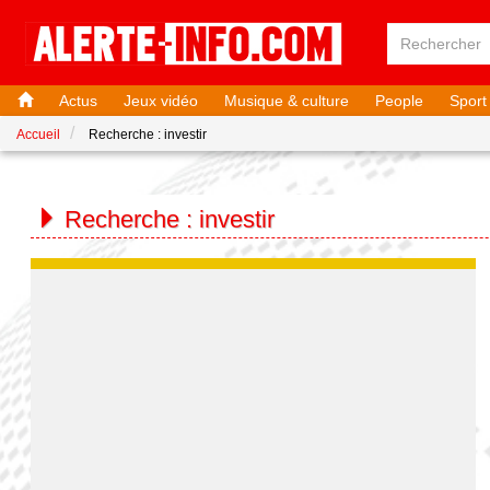
Actus
Jeux vidéo
Musique & culture
People
Sport
Accueil
Recherche : investir
Recherche :
investir