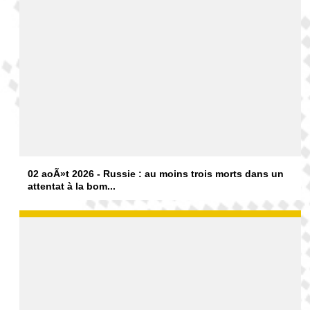
02 aoÃ»t 2026 - Russie : au moins trois morts dans un
attentat à la bom...