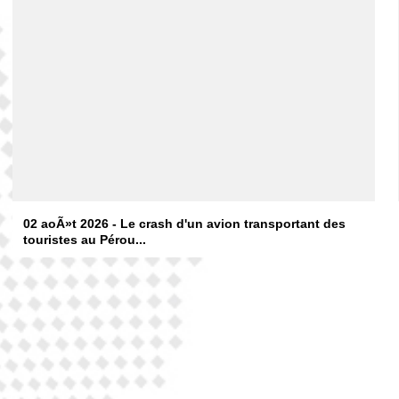
02 aoÃ»t 2026 - Le crash d'un avion transportant des
touristes au Pérou...