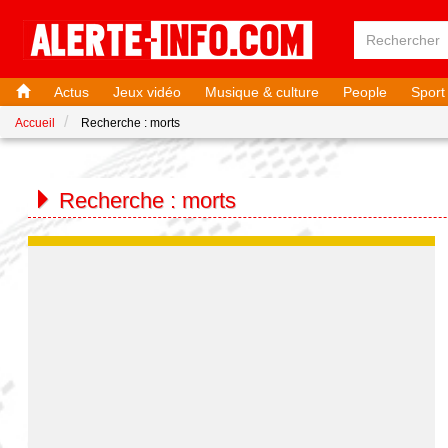
Actus
Jeux vidéo
Musique & culture
People
Sport
Accueil
Recherche : morts
Recherche :
morts