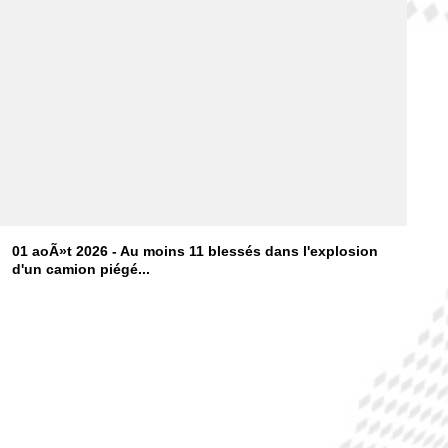
01 aoÃ»t 2026 - Au moins 11 blessés dans l'explosion
d'un camion piégé...