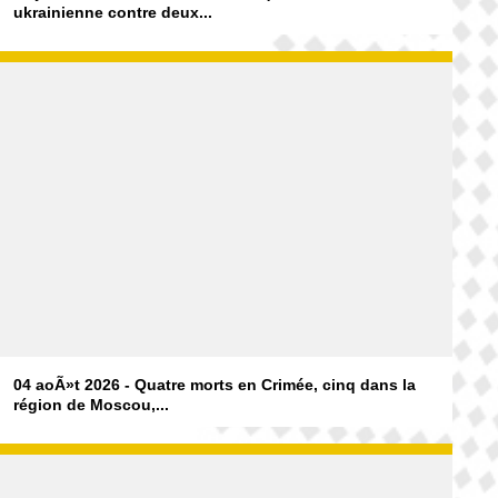
ukrainienne contre deux...
04 aoÃ»t 2026 - Quatre morts en Crimée, cinq dans la
région de Moscou,...