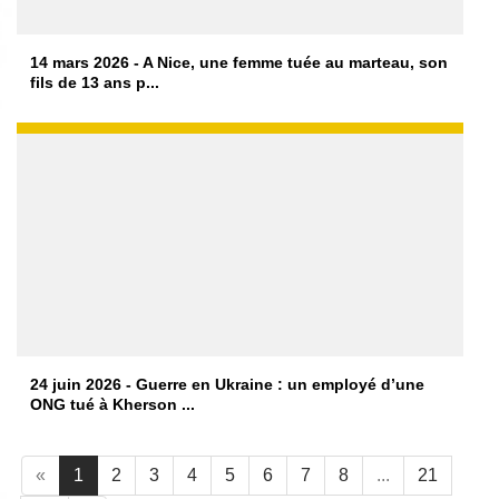
14 mars 2026 - A Nice, une femme tuée au marteau, son
fils de 13 ans p...
24 juin 2026 - Guerre en Ukraine : un employé d’une
ONG tué à Kherson ...
«
1
2
3
4
5
6
7
8
...
21