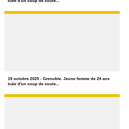
tuée d'un coup de coute...
19 octobre 2025 - Grenoble. Jeune femme de 24 ans
tuée d'un coup de coute...