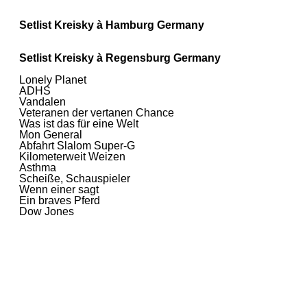
Setlist Kreisky à Hamburg Germany
Setlist Kreisky à Regensburg Germany
Lonely Planet
ADHS
Vandalen
Veteranen der vertanen Chance
Was ist das für eine Welt
Mon General
Abfahrt Slalom Super-G
Kilometerweit Weizen
Asthma
Scheiße, Schauspieler
Wenn einer sagt
Ein braves Pferd
Dow Jones