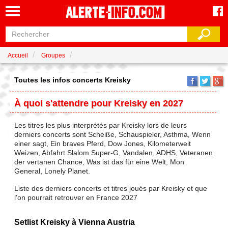
Accueil
Groupes
Toutes les infos concerts Kreisky
À quoi s'attendre pour Kreisky en 2027
Les titres les plus interprétés par Kreisky lors de leurs
derniers concerts sont Scheiße, Schauspieler, Asthma, Wenn
einer sagt, Ein braves Pferd, Dow Jones, Kilometerweit
Weizen, Abfahrt Slalom Super-G, Vandalen, ADHS, Veteranen
der vertanen Chance, Was ist das für eine Welt, Mon
General, Lonely Planet.
Liste des derniers concerts et titres joués par Kreisky et que
l'on pourrait retrouver en France 2027
Setlist Kreisky à Vienna Austria