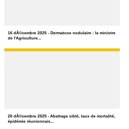
16 dÃ©cembre 2025 - Dermatose nodulaire : la ministre
de l'Agriculture...
20 dÃ©cembre 2025 - Abattage ciblé, taux de mortalité,
épidémie réunionnais...