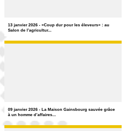
13 janvier 2026 - «Coup dur pour les éleveurs» : au
Salon de l’agricultur...
09 janvier 2026 - La Maison Gainsbourg sauvée grâce
à un homme d’affaires...