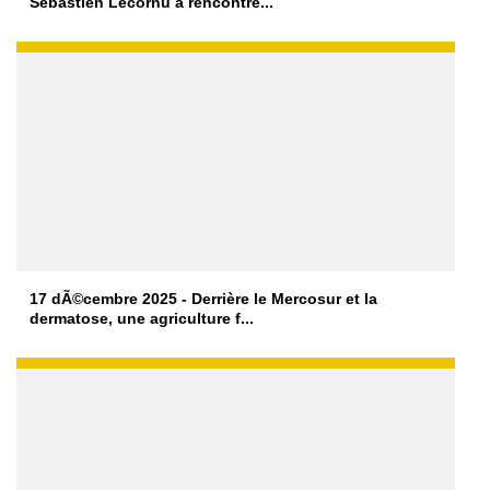
Sébastien Lecornu a rencontré...
17 dÃ©cembre 2025 - Derrière le Mercosur et la
dermatose, une agriculture f...