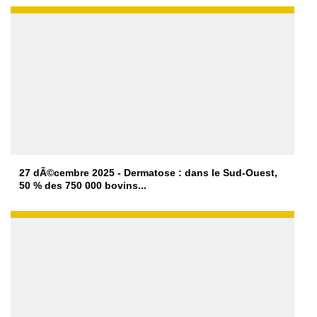
27 dÃ©cembre 2025 - Dermatose : dans le Sud-Ouest,
50 % des 750 000 bovins...