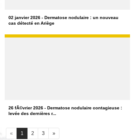
02 janvier 2026 - Dermatose nodulaire : un nouveau
cas détecté en Ariège
26 fÃ©vrier 2026 - Dermatose nodulaire contagieuse :
levée des dernières r...
«
1
2
3
»