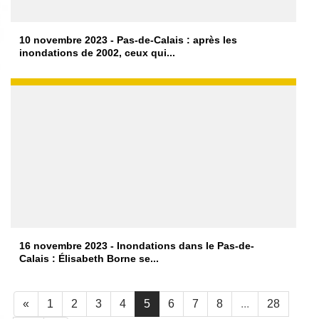
10 novembre 2023 - Pas-de-Calais : après les
inondations de 2002, ceux qui...
16 novembre 2023 - Inondations dans le Pas-de-
Calais : Élisabeth Borne se...
«
1
2
3
4
5
6
7
8
...
28