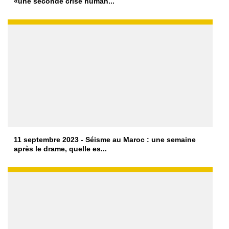
«une seconde crise human...
11 septembre 2023 - Séisme au Maroc : une semaine
après le drame, quelle es...